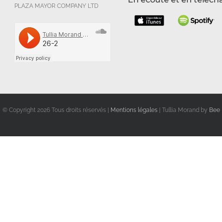
PLAZA MAYOR COMPANY LTD
© Copyright
2026 Tous droits réservés |
Mentions légales
| Tullia Morand by
Bee