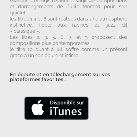
séances d’enregistrement. Il s’agit de compositions
et d’arrangements de Tullia Morand pour son
quintet.
les titres 1,4 et 8 sont réalisés dans une atmosphère
instinctive, fidèle aux racines du jazz dit
« classique ».
Les titres 2, 3, 5, 6, 7, et 9 proposent des
compositions plus contemporaines.
le titre 10 quant à lui, s’offre comme un présent
grâce à un son épuré et intime.
En écoute et en téléchargement sur vos
plateformes favorites :