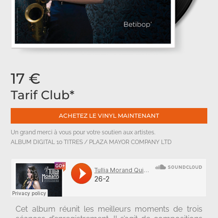
17 €
Tarif Club*
ACHETEZ LE VINYL MAINTENANT
Un grand merci à vous pour votre soutien aux artistes.
ALBUM DIGITAL 10 TITRES / PLAZA MAYOR COMPANY LTD
Cet album réunit les meilleurs moments de trois