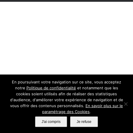
En poursuivant votre navigation sur ce site, vous acceptez
notre
Politique de confidentialité
et notamment que les
cookies soient utilisés afin de réaliser des statistiques
d'audience, d'améliorer votre expérience de navigation et de
vous offrir des contenus personnalisés.
En savoir plus sur le
paramétrage des Cookies
.
J'ai compris
Je refuse