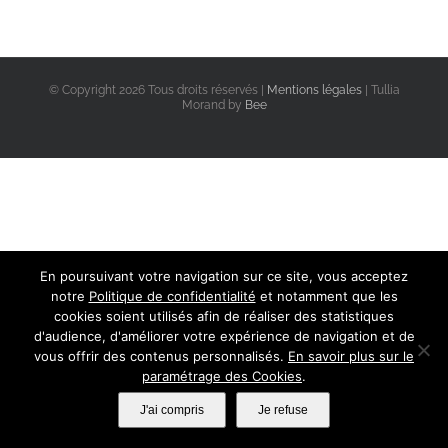
© Copyright
2026 Tous droits réservés |
Mentions légales
| Tullia
Morand by
Bee
En poursuivant votre navigation sur ce site, vous acceptez
notre
Politique de confidentialité
et notamment que les
cookies soient utilisés afin de réaliser des statistiques
d'audience, d'améliorer votre expérience de navigation et de
vous offrir des contenus personnalisés.
En savoir plus sur le
paramétrage des Cookies
.
J'ai compris
Je refuse