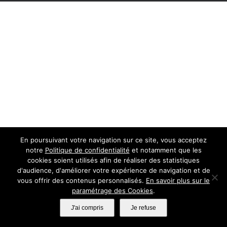
En poursuivant votre navigation sur ce site, vous acceptez
notre
Politique de confidentialité
et notamment que les
cookies soient utilisés afin de réaliser des statistiques
d'audience, d'améliorer votre expérience de navigation et de
vous offrir des contenus personnalisés.
En savoir plus sur le
paramétrage des Cookies
.
J'ai compris
Je refuse