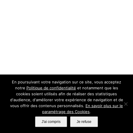
En poursuivant votre navigation sur ce site, vous acceptez
notre
Politique de confidentialité
et notamment que les
cookies soient utilisés afin de réaliser des statistiques
d'audience, d'améliorer votre expérience de navigation et de
vous offrir des contenus personnalisés.
En savoir plus sur le
paramétrage des Cookies
.
J'ai compris
Je refuse