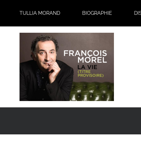
Passer
au
TULLIA MORAND
BIOGRAPHIE
DI
contenu