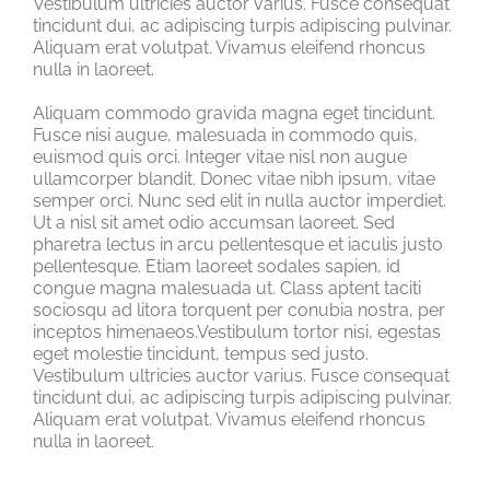
Vestibulum ultricies auctor varius. Fusce consequat
tincidunt dui, ac adipiscing turpis adipiscing pulvinar.
Aliquam erat volutpat. Vivamus eleifend rhoncus
nulla in laoreet.
Aliquam commodo gravida magna eget tincidunt.
Fusce nisi augue, malesuada in commodo quis,
euismod quis orci. Integer vitae nisl non augue
ullamcorper blandit. Donec vitae nibh ipsum, vitae
semper orci. Nunc sed elit in nulla auctor imperdiet.
Ut a nisl sit amet odio accumsan laoreet. Sed
pharetra lectus in arcu pellentesque et iaculis justo
pellentesque. Etiam laoreet sodales sapien, id
congue magna malesuada ut. Class aptent taciti
sociosqu ad litora torquent per conubia nostra, per
inceptos himenaeos.Vestibulum tortor nisi, egestas
eget molestie tincidunt, tempus sed justo.
Vestibulum ultricies auctor varius. Fusce consequat
tincidunt dui, ac adipiscing turpis adipiscing pulvinar.
Aliquam erat volutpat. Vivamus eleifend rhoncus
nulla in laoreet.