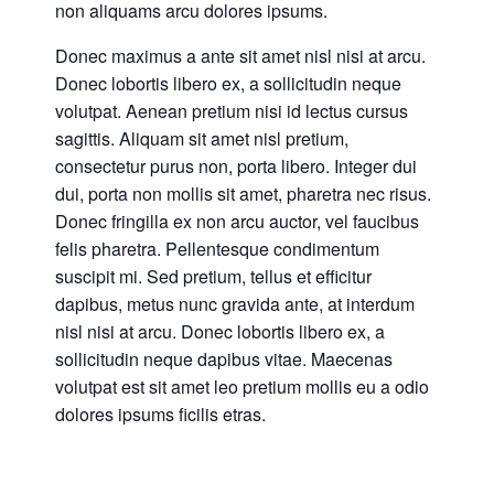
non aliquams arcu dolores ipsums.
Donec maximus a ante sit amet nisl nisi at arcu.
Donec lobortis libero ex, a sollicitudin neque
volutpat. Aenean pretium nisi id lectus cursus
sagittis. Aliquam sit amet nisl pretium,
consectetur purus non, porta libero. Integer dui
dui, porta non mollis sit amet, pharetra nec risus.
Donec fringilla ex non arcu auctor, vel faucibus
felis pharetra. Pellentesque condimentum
suscipit mi. Sed pretium, tellus et efficitur
dapibus, metus nunc gravida ante, at interdum
nisl nisi at arcu. Donec lobortis libero ex, a
sollicitudin neque dapibus vitae. Maecenas
volutpat est sit amet leo pretium mollis eu a odio
dolores ipsums ficilis etras.