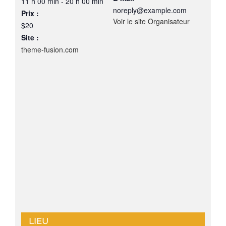
11 h 00 min - 20 h 00 min
noreply@example.com
Prix :
Voir le site Organisateur
$20
Site :
theme-fusion.com
LIEU