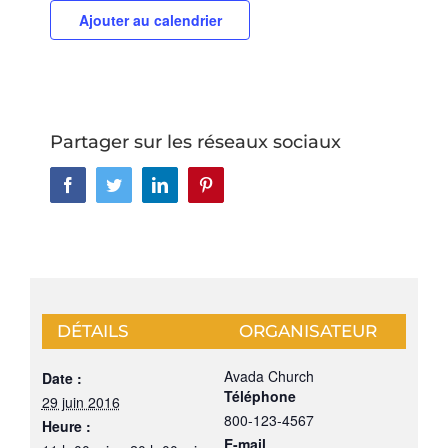
Ajouter au calendrier
Partager sur les réseaux sociaux
Facebook
Twitter
LinkedIn
Pinterest
DÉTAILS
ORGANISATEUR
Avada Church
Date :
Téléphone
29 juin 2016
800-123-4567
Heure :
E-mail