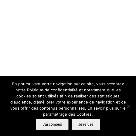
En poursuivant votre navigation sur ce site, vous acceptez
notre
Politique de confidentialité
et notamment que les
cookies soient utilisés afin de réaliser des statistiques
d'audience, d'améliorer votre expérience de navigation et de
vous offrir des contenus personnalisés.
En savoir plus sur le
paramétrage des Cookies
.
J'ai compris
Je refuse