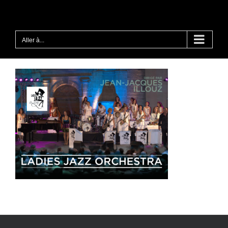
Passer
au
contenu
Aller à...