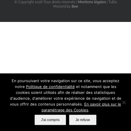
© Copyright
2026 Tous droits réservés |
Mentions légales
| Tullia
Morand by
Bee
En poursuivant votre navigation sur ce site, vous acceptez
notre
Politique de confidentialité
et notamment que les
cookies soient utilisés afin de réaliser des statistiques
d'audience, d'améliorer votre expérience de navigation et de
vous offrir des contenus personnalisés.
En savoir plus sur le
paramétrage des Cookies
.
J'ai compris
Je refuse