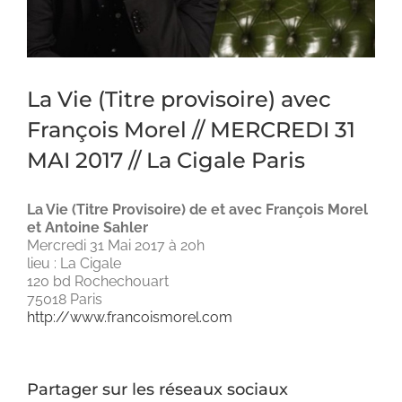
La Vie (Titre provisoire) avec
François Morel // MERCREDI 31
MAI 2017 // La Cigale Paris
La Vie (Titre Provisoire) de et avec François Morel
et Antoine Sahler
Mercredi 31 Mai 2017 à 20h
lieu : La Cigale
120 bd Rochechouart
75018 Paris
http://www.francoismorel.com
Partager sur les réseaux sociaux