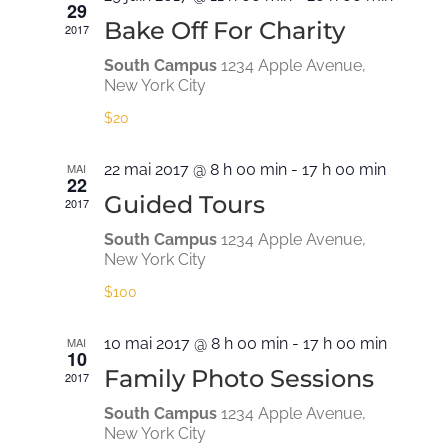
29
vues
Bake Off For Charity
2017
Évènem
South Campus
1234 Apple Avenue,
New York City
$20
MAI
22 mai 2017 @ 8 h 00 min
-
17 h 00 min
22
Guided Tours
2017
South Campus
1234 Apple Avenue,
New York City
$100
MAI
10 mai 2017 @ 8 h 00 min
-
17 h 00 min
10
Family Photo Sessions
2017
South Campus
1234 Apple Avenue,
New York City