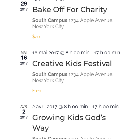
29
vues
Bake Off For Charity
2017
Évènem
South Campus
1234 Apple Avenue,
New York City
$20
MAI
16 mai 2017 @ 8 h 00 min
-
17 h 00 min
16
Creative Kids Festival
2017
South Campus
1234 Apple Avenue,
New York City
Free
AVR
2 avril 2017 @ 8 h 00 min
-
17 h 00 min
2
Growing Kids God’s
2017
Way
South Campus
1234 Apple Avenue,